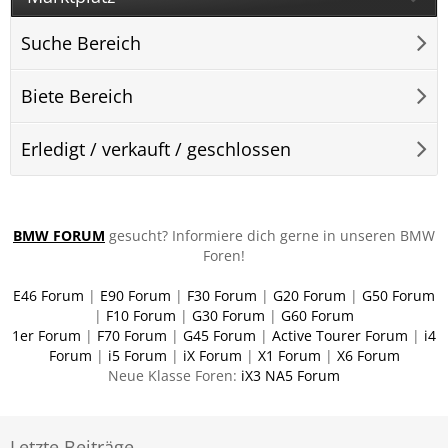
Suche Bereich
Biete Bereich
Erledigt / verkauft / geschlossen
BMW FORUM
gesucht? Informiere dich gerne in unseren BMW
Foren!
E46 Forum
|
E90 Forum
|
F30 Forum
|
G20 Forum
|
G50 Forum
|
F10 Forum
|
G30 Forum
|
G60 Forum
1er Forum
|
F70 Forum
|
G45 Forum
|
Active Tourer Forum
|
i4
Forum
|
i5 Forum
|
iX Forum
|
X1 Forum
|
X6 Forum
Neue Klasse Foren:
iX3 NA5 Forum
Letzte Beiträge