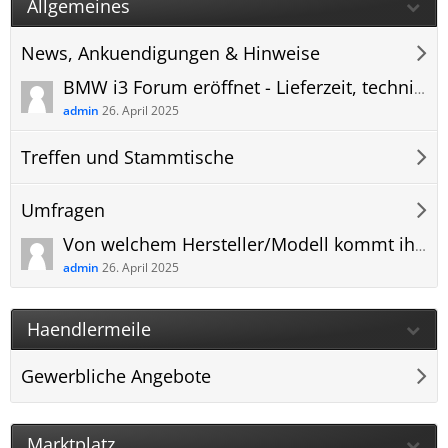
Allgemeines
News, Ankuendigungen & Hinweise
BMW i3 Forum eröffnet - Lieferzeit, technische Daten, Anhängerkupplung und mehr
admin
26. April 2025
Treffen und Stammtische
Umfragen
Von welchem Hersteller/Modell kommt ihr und warum wechselt ihr zum BMW i3 NA0?
admin
26. April 2025
Haendlermeile
Gewerbliche Angebote
Marktplatz