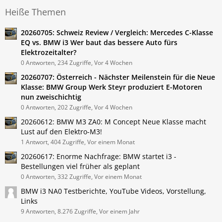
Heiße Themen
20260705: Schweiz Review / Vergleich: Mercedes C-Klasse
EQ vs. BMW i3 Wer baut das bessere Auto fürs
Elektrozeitalter?
0 Antworten, 234 Zugriffe, Vor 4 Wochen
20260707: Österreich - Nächster Meilenstein für die Neue
Klasse: BMW Group Werk Steyr produziert E-Motoren
nun zweischichtig
0 Antworten, 202 Zugriffe, Vor 4 Wochen
20260612: BMW M3 ZA0: M Concept Neue Klasse macht
Lust auf den Elektro-M3!
1 Antwort, 404 Zugriffe, Vor einem Monat
20260617: Enorme Nachfrage: BMW startet i3 -
Bestellungen viel früher als geplant
0 Antworten, 332 Zugriffe, Vor einem Monat
BMW i3 NA0 Testberichte, YouTube Videos, Vorstellung,
Links
9 Antworten, 8.276 Zugriffe, Vor einem Jahr