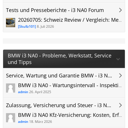
Tests und Presseberichte - i3 NA0 Forum
20260705: Schweiz Review / Vergleich: Mercedes C-Klasse EQ vs. BMW i3 Wer baut das bessere Auto fürs Elektrozeitalter?
[Skullz101]
8. Juli 2026
BMW i3 NA0 - Probleme, Werkstatt, Service
und Tipps
Service, Wartung und Garantie BMW - i3 NA0 Forum
BMW i3 NA0 - Wartungsintervall - Inspektionsintervall - Wartungsplan PDF
admin
26. April 2025
Zulassung, Versicherung und Steuer - i3 NA0 Forum
BMW i3 NA0 Kfz-Versicherung: Kosten, Erfahrungen und Versicherungsvergleich
admin
18. März 2026