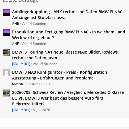
Anhängerkupplung - AHK technische Daten BMW i3 NA0 -
Anhängelast Stützlast usw.
AHE
Vor 14 Stunden
Produktion und Fertigung BMW i3 NA0 - In welchem Land
Werk wird er gebaut?
AHE
Vor 14 Stunden
BMW i3 Touring NA1 neue Klasse NA0: Bilder, Reviews,
technische Daten, uvm.
[Skullz101]
Vor 15 Stunden
BMW i3 NA0 Konfigurator - Preis - Konfiguration
Ausstattung - Erfahrungen und Probleme
Matzifu
Gestern, 08:07
20260705: Schweiz Review / Vergleich: Mercedes C-Klasse
EQ vs. BMW i3 Wer baut das bessere Auto fürs
Elektrozeitalter?
[Skullz101]
8. Juli 2026