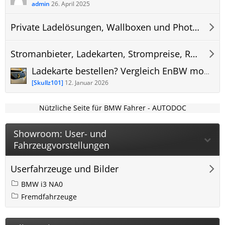
admin
26. April 2025
Private Ladelösungen, Wallboxen und Photovoltaik (PV) Anlagen
Stromanbieter, Ladekarten, Strompreise, Roaming und Abrechnung
Ladekarte bestellen? Vergleich EnBW mobility+ ADAC e-Charge Maingau Stadtwerke App oder?
[Skullz101]
12. Januar 2026
Nützliche Seite für BMW Fahrer - AUTODOC
Showroom: User- und
Fahrzeugvorstellungen
Userfahrzeuge und Bilder
BMW i3 NA0
Fremdfahrzeuge