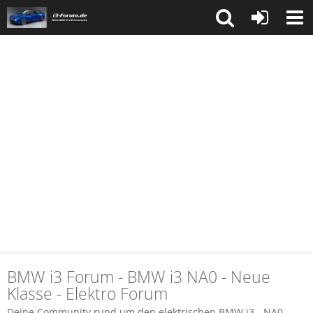
BMW i3 Forum - BMW i3 NA0 - Neue
Klasse - Elektro Forum
Deine Community rund um den elektrischen BMW i3 - NA0 -