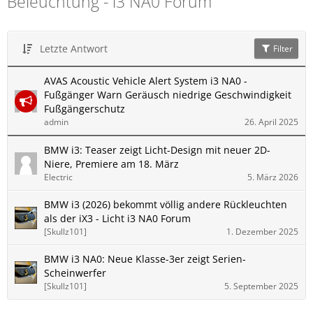
Beleuchtung - i3 NA0 Forum
Letzte Antwort
Filter
AVAS Acoustic Vehicle Alert System i3 NA0 -
Fußgänger Warn Geräusch niedrige Geschwindigkeit
Fußgängerschutz
admin
26. April 2025
BMW i3: Teaser zeigt Licht-Design mit neuer 2D-
Niere, Premiere am 18. März
Electric
5. März 2026
BMW i3 (2026) bekommt völlig andere Rückleuchten
als der iX3 - Licht i3 NA0 Forum
[Skullz101]
1. Dezember 2025
BMW i3 NA0: Neue Klasse-3er zeigt Serien-
Scheinwerfer
[Skullz101]
5. September 2025