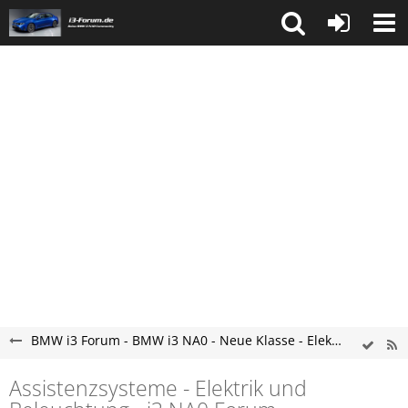
BMW i3 Forum - BMW i3 NA0 - Neue Klasse - Elektro Forum - Erfahrungen und Probleme
Assistenzsysteme - Elektrik und