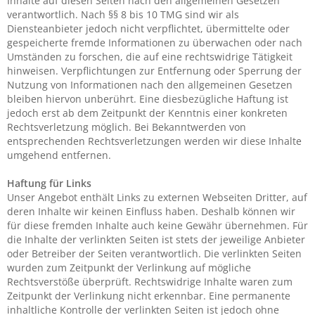
Inhalte auf diesen Seiten nach den allgemeinen Gesetzen
verantwortlich. Nach §§ 8 bis 10 TMG sind wir als
Diensteanbieter jedoch nicht verpflichtet, übermittelte oder
gespeicherte fremde Informationen zu überwachen oder nach
Umständen zu forschen, die auf eine rechtswidrige Tätigkeit
hinweisen. Verpflichtungen zur Entfernung oder Sperrung der
Nutzung von Informationen nach den allgemeinen Gesetzen
bleiben hiervon unberührt. Eine diesbezügliche Haftung ist
jedoch erst ab dem Zeitpunkt der Kenntnis einer konkreten
Rechtsverletzung möglich. Bei Bekanntwerden von
entsprechenden Rechtsverletzungen werden wir diese Inhalte
umgehend entfernen.
Haftung für Links
Unser Angebot enthält Links zu externen Webseiten Dritter, auf
deren Inhalte wir keinen Einfluss haben. Deshalb können wir
für diese fremden Inhalte auch keine Gewähr übernehmen. Für
die Inhalte der verlinkten Seiten ist stets der jeweilige Anbieter
oder Betreiber der Seiten verantwortlich. Die verlinkten Seiten
wurden zum Zeitpunkt der Verlinkung auf mögliche
Rechtsverstöße überprüft. Rechtswidrige Inhalte waren zum
Zeitpunkt der Verlinkung nicht erkennbar. Eine permanente
inhaltliche Kontrolle der verlinkten Seiten ist jedoch ohne