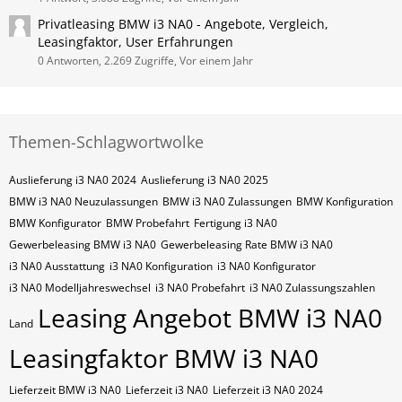
Privatleasing BMW i3 NA0 - Angebote, Vergleich,
Leasingfaktor, User Erfahrungen
0 Antworten, 2.269 Zugriffe, Vor einem Jahr
Themen-Schlagwortwolke
Auslieferung i3 NA0 2024
Auslieferung i3 NA0 2025
BMW i3 NA0 Neuzulassungen
BMW i3 NA0 Zulassungen
BMW Konfiguration
BMW Konfigurator
BMW Probefahrt
Fertigung i3 NA0
Gewerbeleasing BMW i3 NA0
Gewerbeleasing Rate BMW i3 NA0
i3 NA0 Ausstattung
i3 NA0 Konfiguration
i3 NA0 Konfigurator
i3 NA0 Modelljahreswechsel
i3 NA0 Probefahrt
i3 NA0 Zulassungszahlen
Leasing Angebot BMW i3 NA0
Land
Leasingfaktor BMW i3 NA0
Lieferzeit BMW i3 NA0
Lieferzeit i3 NA0
Lieferzeit i3 NA0 2024