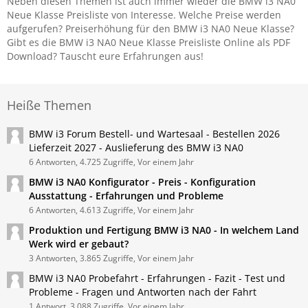
Neben diesen Themen ist auch immer wieder die BMW i3 NA0
Neue Klasse Preisliste von Interesse. Welche Preise werden
aufgerufen? Preiserhöhung für den BMW i3 NA0 Neue Klasse?
Gibt es die BMW i3 NA0 Neue Klasse Preisliste Online als PDF
Download? Tauscht eure Erfahrungen aus!
Heiße Themen
BMW i3 Forum Bestell- und Wartesaal - Bestellen 2026
Lieferzeit 2027 - Auslieferung des BMW i3 NA0
6 Antworten, 4.725 Zugriffe, Vor einem Jahr
BMW i3 NA0 Konfigurator - Preis - Konfiguration
Ausstattung - Erfahrungen und Probleme
6 Antworten, 4.613 Zugriffe, Vor einem Jahr
Produktion und Fertigung BMW i3 NA0 - In welchem Land
Werk wird er gebaut?
3 Antworten, 3.865 Zugriffe, Vor einem Jahr
BMW i3 NA0 Probefahrt - Erfahrungen - Fazit - Test und
Probleme - Fragen und Antworten nach der Fahrt
1 Antwort, 3.088 Zugriffe, Vor einem Jahr