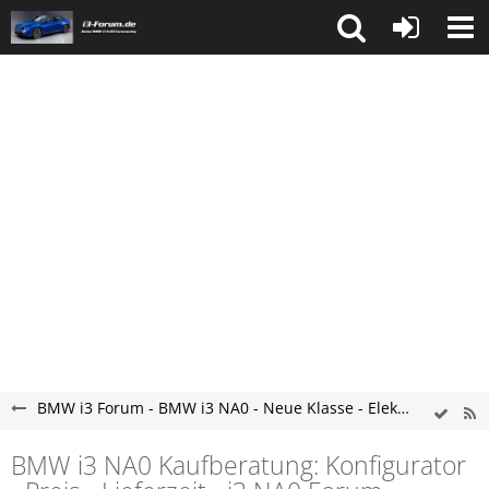
BMW i3 Forum - BMW i3 NA0 - Neue Klasse - Elektro Forum - Erfahrungen und Probleme
BMW i3 NA0 Kaufberatung: Konfigurator