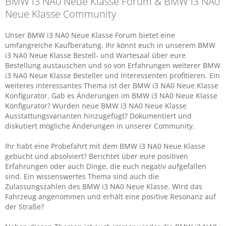
BMW i3 NA0 Neue Klasse Forum & BMW i3 NA0
Neue Klasse Community
Unser BMW i3 NA0 Neue Klasse Forum bietet eine
umfangreiche Kaufberatung. Ihr könnt euch in unserem BMW
i3 NA0 Neue Klasse Bestell- und Wartesaal über eure
Bestellung austauschen und so von Erfahrungen weiterer BMW
i3 NA0 Neue Klasse Besteller und Interessenten profitieren. Ein
weiteres interessantes Thema ist der BMW i3 NA0 Neue Klasse
Konfigurator. Gab es Änderungen im BMW i3 NA0 Neue Klasse
Konfigurator? Wurden neue BMW i3 NA0 Neue Klasse
Ausstattungsvarianten hinzugefügt? Dokumentiert und
diskutiert mögliche Änderungen in unserer Community.
Ihr habt eine Probefahrt mit dem BMW i3 NA0 Neue Klasse
gebucht und absolviert? Berichtet über eure positiven
Erfahrungen oder auch Dinge, die euch negativ aufgefallen
sind. Ein wissenswertes Thema sind auch die
Zulassungszahlen des BMW i3 NA0 Neue Klasse. Wird das
Fahrzeug angenommen und erhält eine positive Resonanz auf
der Straße?