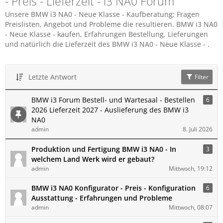
- Preis - Lieferzeit - i3 NA0 Forum
Unsere BMW i3 NA0 - Neue Klasse - Kaufberatung: Fragen
Preislisten, Angebot und Probleme die resultieren. BMW i3 NA0
- Neue Klasse - kaufen, Erfahrungen Bestellung, Lieferungen
und natürlich die Lieferzeit des BMW i3 NA0 - Neue Klasse - .
Letzte Antwort
Filter
BMW i3 Forum Bestell- und Wartesaal - Bestellen
6
2026 Lieferzeit 2027 - Auslieferung des BMW i3
NA0
admin
8. Juli 2026
Produktion und Fertigung BMW i3 NA0 - In
3
welchem Land Werk wird er gebaut?
admin
Mittwoch, 19:12
BMW i3 NA0 Konfigurator - Preis - Konfiguration
6
Ausstattung - Erfahrungen und Probleme
admin
Mittwoch, 08:07