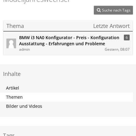
Suche nach Tags
Thema
Letzte Antwort
BMW i3 NA0 Konfigurator - Preis - Konfiguration
6
Ausstattung - Erfahrungen und Probleme
admin
Gestern, 08:07
Inhalte
Artikel
Themen
Bilder und Videos
Tags