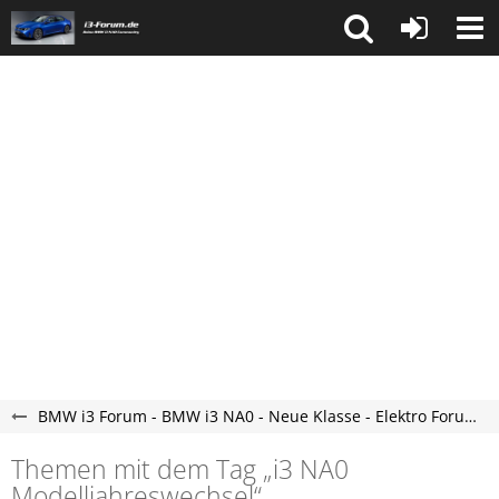
BMW i3 Forum - BMW i3 NA0 - Neue Klasse - Elektro Forum
Themen mit dem Tag „i3 NA0
Modelljahreswechsel“