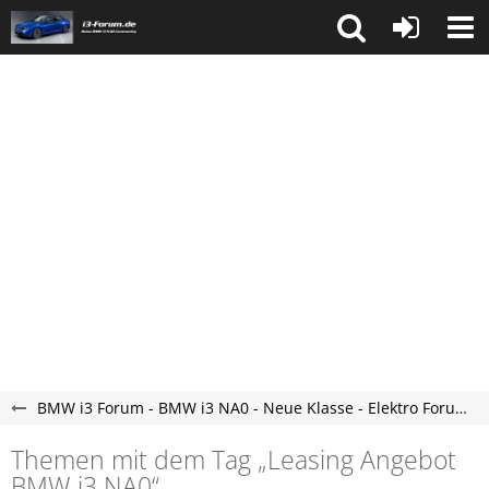
BMW i3 Forum - BMW i3 NA0 - Neue Klasse - Elektro Forum
Themen mit dem Tag „Leasing Angebot
BMW i3 NA0“