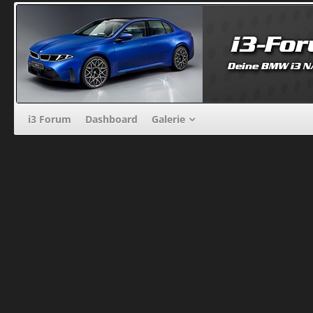
i3 Forum
Dashboard
Galerie