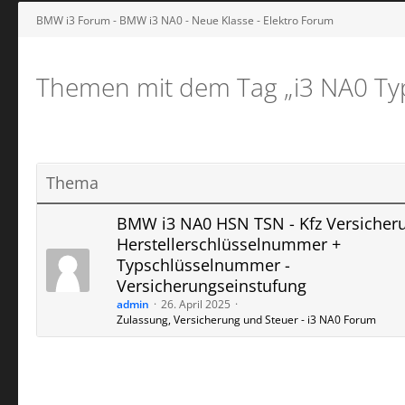
BMW i3 Forum - BMW i3 NA0 - Neue Klasse - Elektro Forum
Themen mit dem Tag „i3 NA0​​​​ 
Thema
BMW i3 NA0 HSN TSN - Kfz Versicheru
Herstellerschlüsselnummer +
Typschlüsselnummer -
Versicherungseinstufung
admin
26. April 2025
Zulassung, Versicherung und Steuer - i3 NA0 Forum