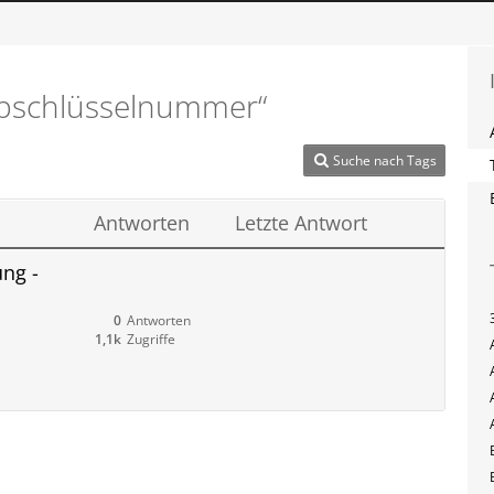
Typschlüsselnummer“
Suche nach Tags
Antworten
Letzte Antwort
ng -
0
Antworten
1,1k
Zugriffe