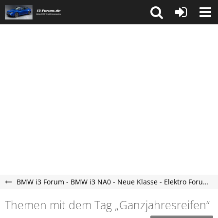
BMW i3 Forum - BMW i3 NA0 - Neue Klasse - Elektro Forum
Themen mit dem Tag „Ganzjahresreifen“