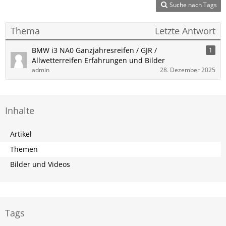
Suche nach Tags
Thema
Letzte Antwort
BMW i3 NA0 Ganzjahresreifen / GJR /
1
Allwetterreifen Erfahrungen und Bilder
admin
28. Dezember 2025
Inhalte
Artikel
Themen
Bilder und Videos
Tags