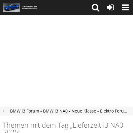
BMW i3 Forum - BMW i3 NA0 - Neue Klasse - Elektro Forum
Themen mit dem Tag „Lieferzeit i3 NA0
2025“