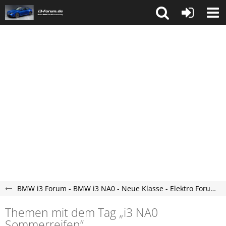
BMW i3 Forum - BMW i3 NA0 - Neue Klasse - Elektro Forum
Themen mit dem Tag „i3 NA0
Sommerreifen“