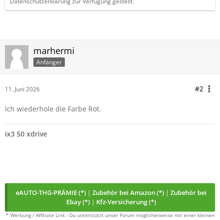
Datenschutzerklärung zur Verfügung gestellt.
marhermi
Anfänger
#2
11. Juni 2026
Ich wiederhole die Farbe Rot.
ix3 50 xdrive
eAUTO-THG-PRÄMIE (*)
|
Zubehör bei Amazon (*)
|
Zubehör bei
Ebay (*)
|
Kfz-Versicherung (*)
* Werbung / Affiliate Link - Du unterstützt unser Forum möglicherweise mit einer kleinen