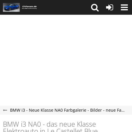
BMW i3 - Neue Klasse NA0 Farbgalerie - Bilder - neue Farben
BMW i3 NA0 - das neue Klasse
Elektroauto in Le Castellet Blue